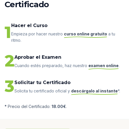
Certificado
1
Hacer el Curso
Empieza por hacer nuestro
curso online gratuito
a tu
ritmo.
2
Aprobar el Examen
Cuando estés preparado, haz nuestro
examen online
.
3
Solicitar tu Certificado
Solicita tu certificado oficial y
descárgalo al instante
*.
*
Precio del Certificado:
18.00€
.