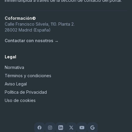
ininterrumpida a través de la sección de contacto del portal.
Coformación©
Calle Francisco Silvela, 110. Planta 2.
28002 Madrid (España)
Contactar con nosotros →
Legal
Normativa
Términos y condiciones
Aviso Legal
Política de Privacidad
Uso de cookies