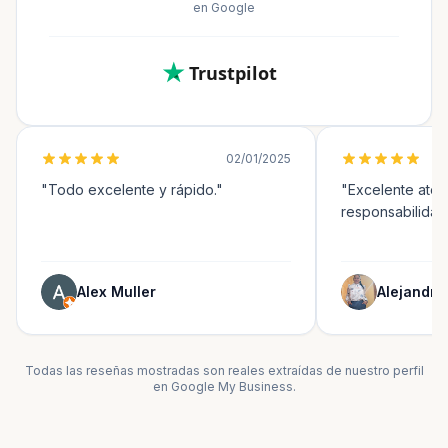
en Google
Trustpilot
02/01/2025
"Todo excelente y rápido."
"Excelente aten
responsabilidad 
Alex Muller
Alejandra
Todas las reseñas mostradas son reales extraídas de nuestro perfil
en Google My Business.