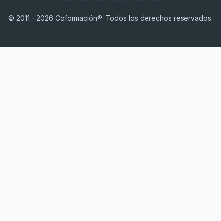
© 2011 - 2026 Coformación®. Todos los derechos reservados.