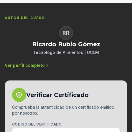
AUTOR DEL CURSO
RR
Ricardo Rubio Gómez
Tecnólogo de Alimentos | UCLM
Ver perfil completo
Verificar Certificado
Comprueba la autenticidad de un certificado emitido
por nosotros.
CÓDIGO DEL CERTIFICADO