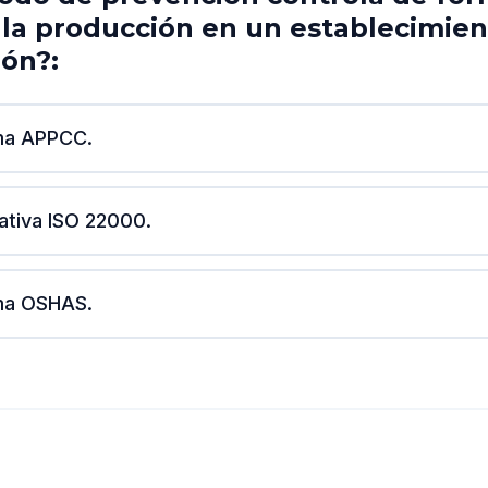
a la producción en un establecimie
ión?:
ema APPCC.
ativa ISO 22000.
ema OSHAS.