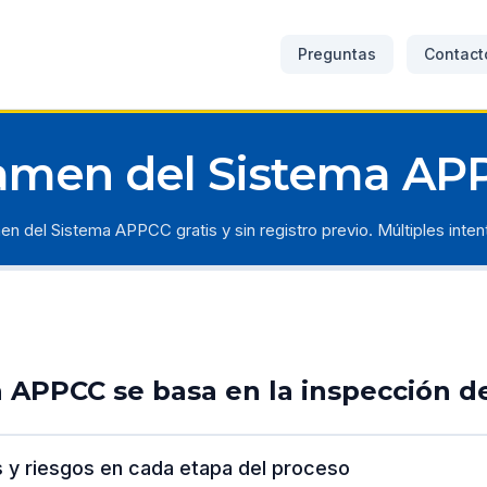
Preguntas
Contact
amen del Sistema AP
en del Sistema APPCC gratis y sin registro previo. Múltiples inten
a APPCC se basa en la inspección d
 y riesgos en cada etapa del proceso