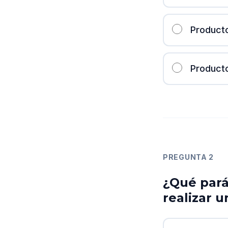
Product
Producto
PREGUNTA
2
¿Qué pará
realizar u