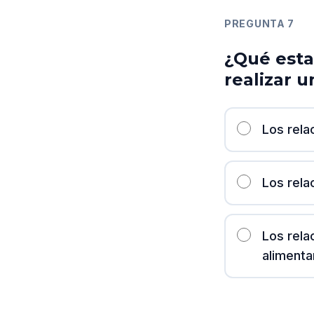
PREGUNTA
7
¿Qué esta
realizar 
Los rela
Los rela
Los rela
alimenta