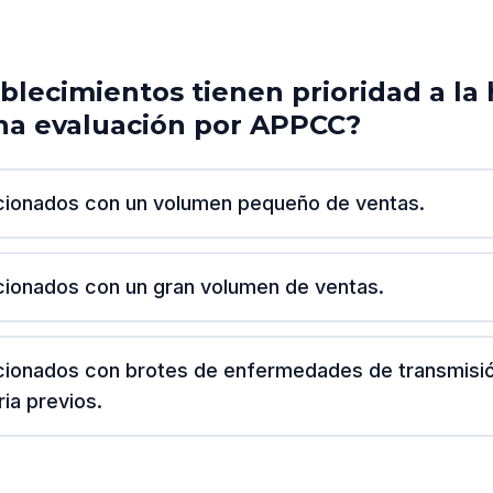
blecimientos tienen prioridad a la
una evaluación por APPCC?
cionados con un volumen pequeño de ventas.
cionados con un gran volumen de ventas.
cionados con brotes de enfermedades de transmisi
ria previos.