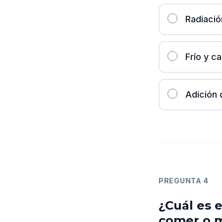
Radiació
Frío y ca
Adición 
PREGUNTA
4
¿Cuál es e
comer o m