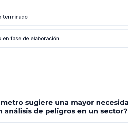
o terminado
 en fase de elaboración
metro sugiere una mayor necesid
n análisis de peligros en un sector?