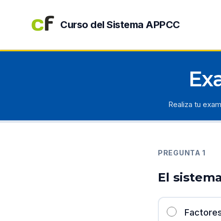
Curso del Sistema APPCC
Ex
Realiza tu exam
PREGUNTA
1
El sistem
Factores