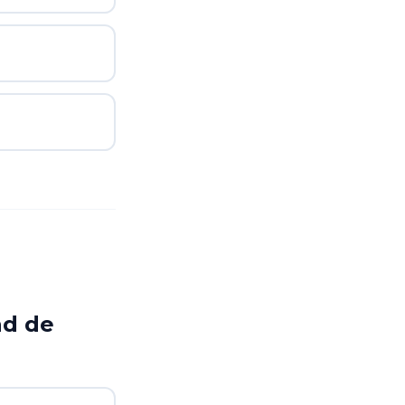
ad de