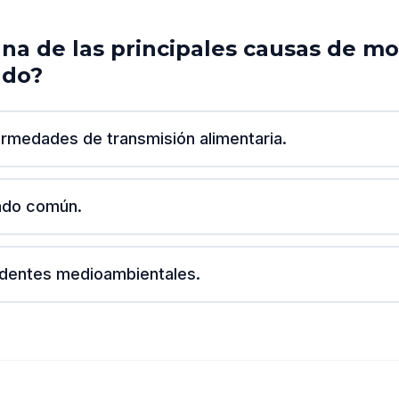
una de las principales causas de mo
ndo?
rmedades de transmisión alimentaria.
iado común.
identes medioambientales.